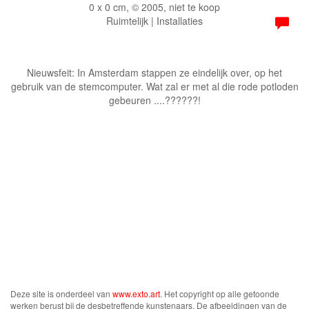
0 x 0 cm, © 2005, niet te koop
Ruimtelijk | Installaties
Nieuwsfeit: In Amsterdam stappen ze eindelijk over, op het
gebruik van de stemcomputer. Wat zal er met al die rode potloden
gebeuren ....??????!
Deze site is onderdeel van
www.exto.art
. Het copyright op alle getoonde
werken berust bij de desbetreffende kunstenaars. De afbeeldingen van de