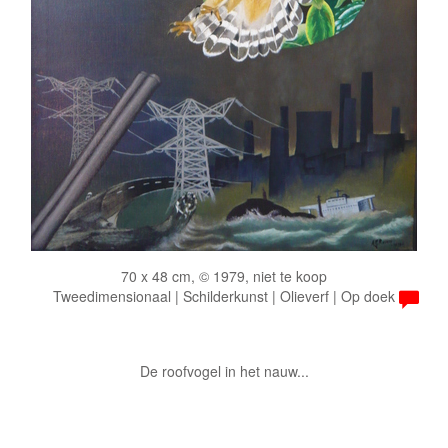
70 x 48 cm, © 1979, niet te koop
Tweedimensionaal | Schilderkunst | Olieverf | Op doek
De roofvogel in het nauw...