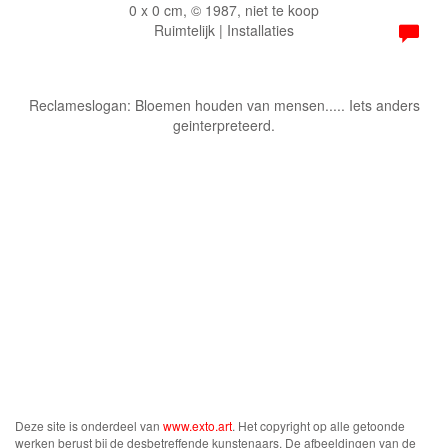
0 x 0 cm, © 1987, niet te koop
Ruimtelijk | Installaties
Reclameslogan: Bloemen houden van mensen..... Iets anders
geinterpreteerd.
Deze site is onderdeel van
www.exto.art
. Het copyright op alle getoonde
werken berust bij de desbetreffende kunstenaars. De afbeeldingen van de