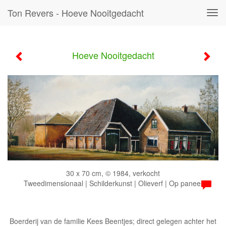
Ton Revers - Hoeve Nooitgedacht
Tog
navi
Hoeve Nooitgedacht
30 x 70 cm, © 1984, verkocht
Tweedimensionaal | Schilderkunst | Olieverf | Op paneel
Boerderij van de familie Kees Beentjes; direct gelegen achter het