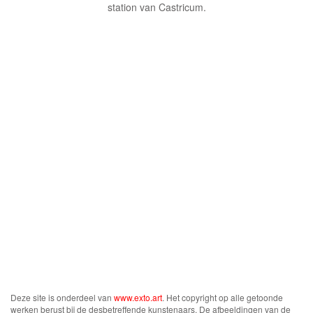
station van Castricum.
Deze site is onderdeel van
www.exto.art
. Het copyright op alle getoonde
werken berust bij de desbetreffende kunstenaars. De afbeeldingen van de