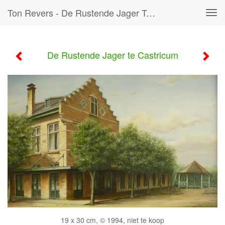
Ton Revers - De Rustende Jager Te Castricum
Tog
navi
De Rustende Jager te Castricum
19 x 30 cm, © 1994, niet te koop