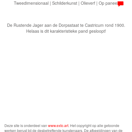
Tweedimensionaal | Schilderkunst | Olieverf | Op paneel
De Rustende Jager aan de Dorpsstaat te Castricum rond 1900.
Helaas is dit karakteristieke pand gesloopt!
Deze site is onderdeel van
www.exto.art
. Het copyright op alle getoonde
werken berust bij de desbetreffende kunstenaars. De afbeeldingen van de