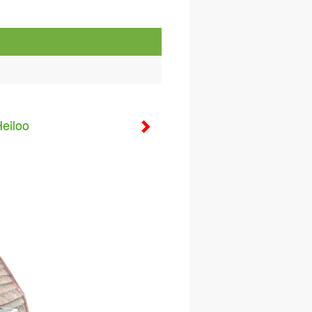
eiloo