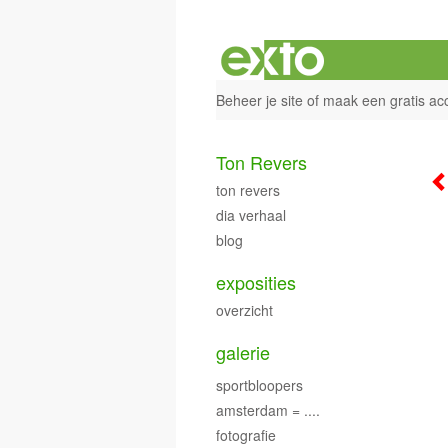
Beheer je site
of
maak een gratis ac
Ton Revers
ton revers
dia verhaal
blog
exposities
overzicht
galerie
sportbloopers
amsterdam = ....
fotografie