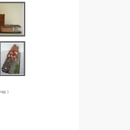
chap )