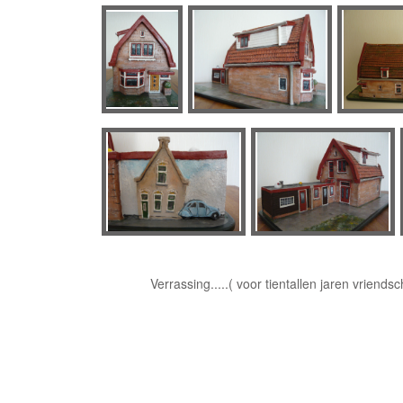
Verrassing.....( voor tientallen jaren vriends