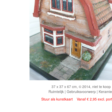
37 x 37 x 67 cm, © 2014, niet te koop
Ruimtelijk | Gebruiksvoorwerp | Keramie
Stuur als kunstkaart
Vanaf € 2,95 excl. por