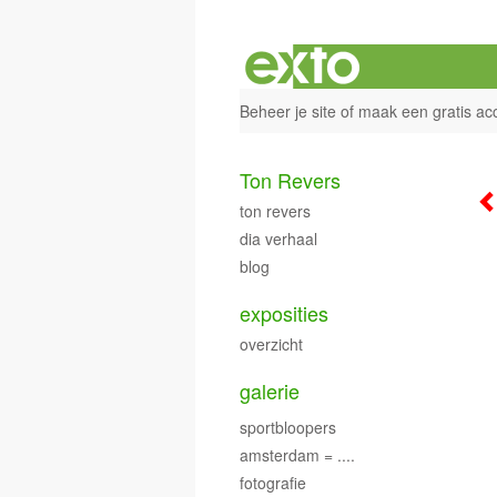
Beheer je site
of
maak een gratis ac
Ton Revers
ton revers
dia verhaal
blog
exposities
overzicht
galerie
sportbloopers
amsterdam = ....
fotografie