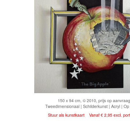
150 x 94 cm, © 2010, prijs op aanvraa
Tweedimensionaal | Schilderkunst | Acryl | Op
Stuur als kunstkaart
Vanaf € 2,95 excl. por