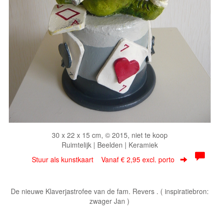
30 x 22 x 15 cm, © 2015, niet te koop
Ruimtelijk | Beelden | Keramiek
Stuur als kunstkaart
Vanaf € 2,95 excl. porto
De nieuwe Klaverjastrofee van de fam. Revers . ( inspiratiebron:
zwager Jan )