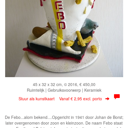
45 x 32 x 32 cm, © 2016, € 450,00
Ruimtelijk | Gebruiksvoorwerp | Keramiek
Stuur als kunstkaart
Vanaf € 2,95 excl. porto
De Febo...alom bekend....Opgericht in 1941 door Johan de Borst;
later overgenomen door zoon en kleinzoon. De naam Febo staat