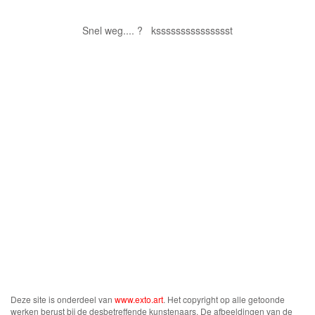
Snel weg.... ? kssssssssssssssst
Deze site is onderdeel van
www.exto.art
. Het copyright op alle getoonde
werken berust bij de desbetreffende kunstenaars. De afbeeldingen van de