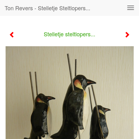
Ton Revers - Stelletje Steltlopers...
Tog
navi
Stelletje steltlopers...