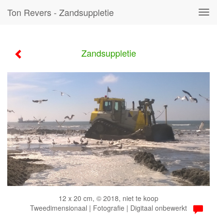
Ton Revers - Zandsuppletie
Tog
navi
Zandsuppletie
12 x 20 cm, © 2018, niet te koop
Tweedimensionaal | Fotografie | Digitaal onbewerkt