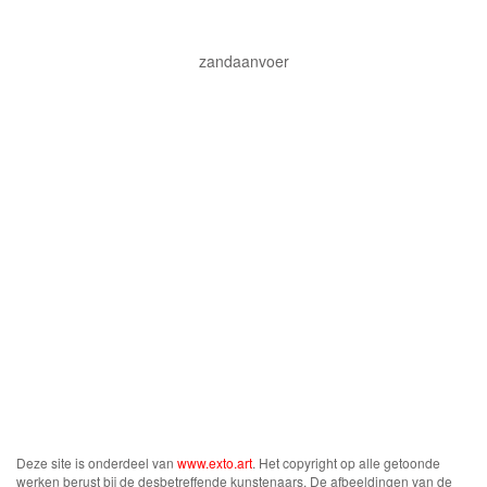
zandaanvoer
Deze site is onderdeel van
www.exto.art
. Het copyright op alle getoonde
werken berust bij de desbetreffende kunstenaars. De afbeeldingen van de