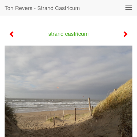
Ton Revers - Strand Castricum
Tog
navi
strand castricum