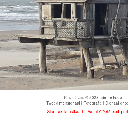
10 x 15 cm, © 2022, niet te koop
Tweedimensionaal | Fotografie | Digitaal onb
Stuur als kunstkaart
Vanaf € 2,95 excl. por