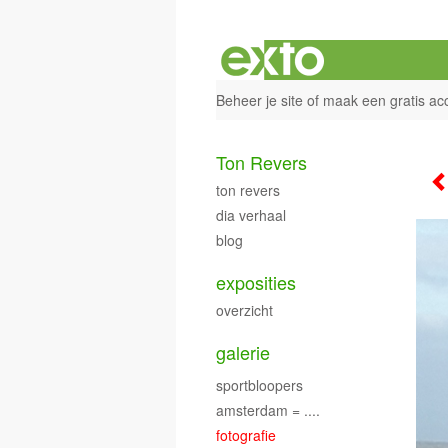
Beheer je site
of
maak een gratis ac
Ton Revers
ton revers
dia verhaal
blog
exposities
overzicht
galerie
sportbloopers
amsterdam = ....
fotografie