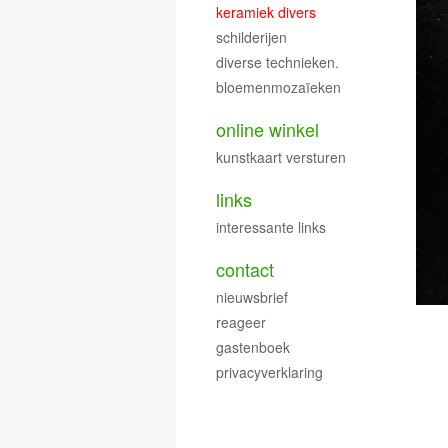
keramiek divers
schilderijen
diverse technieken.
bloemenmozaïeken
online winkel
kunstkaart versturen
links
interessante links
contact
nieuwsbrief
reageer
gastenboek
privacyverklaring