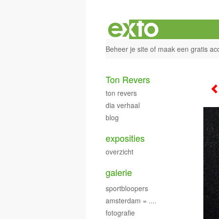
Beheer je site
of
maak een gratis ac
Ton Revers
ton revers
dia verhaal
blog
exposities
overzicht
galerie
sportbloopers
amsterdam = ....
fotografie