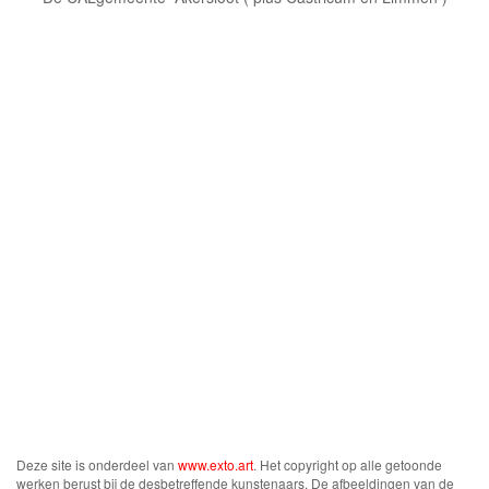
Deze site is onderdeel van
www.exto.art
. Het copyright op alle getoonde
werken berust bij de desbetreffende kunstenaars. De afbeeldingen van de