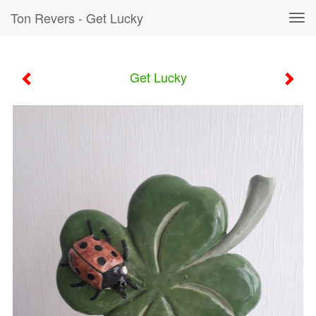
Ton Revers - Get Lucky
Tog
navi
Get Lucky