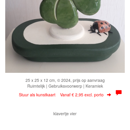
25 x 25 x 12 cm, © 2024, prijs op aanvraag
Ruimtelijk | Gebruiksvoorwerp | Keramiek
Stuur als kunstkaart
Vanaf € 2,95 excl. porto
klavertje vier