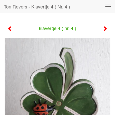
Ton Revers - Klavertje 4 ( Nr. 4 )
Tog
navi
klavertje 4 ( nr. 4 )