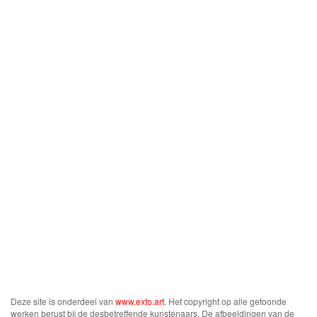
Deze site is onderdeel van
www.exto.art
. Het copyright op alle getoonde
werken berust bij de desbetreffende kunstenaars. De afbeeldingen van de