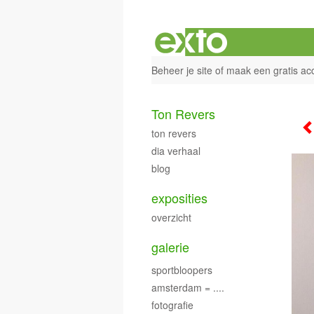
Beheer je site
of
maak een gratis ac
Ton Revers
ton revers
dia verhaal
blog
exposities
overzicht
galerie
sportbloopers
amsterdam = ....
fotografie