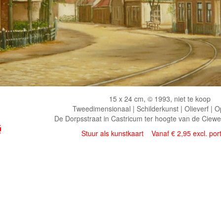
15 x 24 cm, © 1993, niet te koop
Tweedimensionaal | Schilderkunst | Olieverf | 
De Dorpsstraat in Castricum ter hoogte van de Ciew
Stuur als kunstkaart
Vanaf € 2,95 excl. por