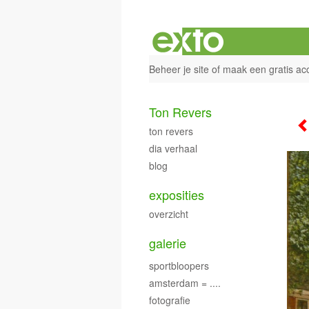
Beheer je site
of
maak een gratis ac
Ton Revers
ton revers
dia verhaal
blog
exposities
overzicht
galerie
sportbloopers
amsterdam = ....
fotografie