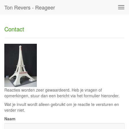
Ton Revers - Reageer
Tog
navi
Contact
Reacties worden zeer gewaardeerd. Heb je vragen of
opmerkingen, stuur dan een bericht via het formulier hieronder.
Wat je invult wordt alleen gebruikt om je reactie te versturen en
verder niet.
Naam