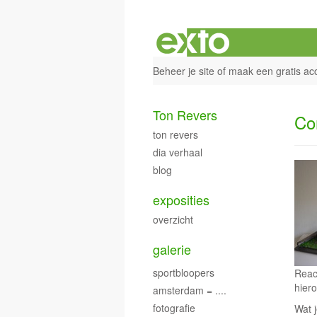
Beheer je site
of
maak een gratis ac
Ton Revers
Co
ton revers
dia verhaal
blog
exposities
overzicht
galerie
sportbloopers
Reac
hiero
amsterdam = ....
fotografie
Wat j