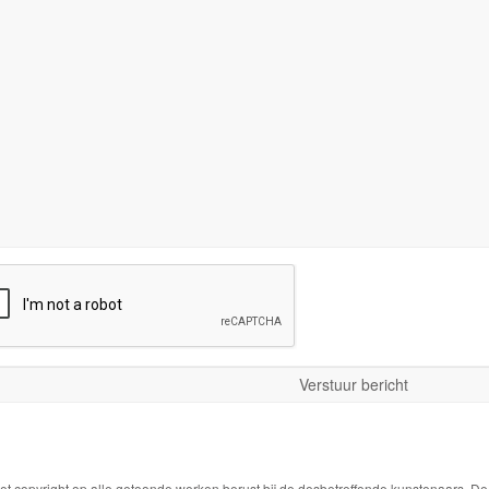
Het copyright op alle getoonde werken berust bij de desbetreffende kunstenaars. 